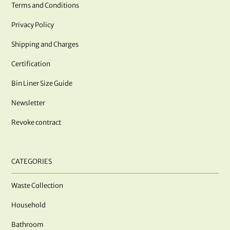
Terms and Conditions
Privacy Policy
Shipping and Charges
Certification
Bin Liner Size Guide
Newsletter
Revoke contract
CATEGORIES
Waste Collection
Household
Bathroom