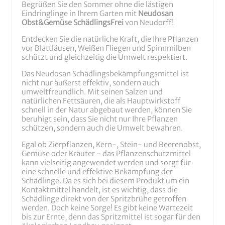
Begrüßen Sie den Sommer ohne die lästigen
Eindringlinge in Ihrem Garten mit
Neudosan
Obst&Gemüse SchädlingsFrei
von Neudorff!
Entdecken Sie die natürliche Kraft, die Ihre Pflanzen
vor Blattläusen, Weißen Fliegen und Spinnmilben
schützt und gleichzeitig die Umwelt respektiert.
Das Neudosan Schädlingsbekämpfungsmittel ist
nicht nur äußerst effektiv, sondern auch
umweltfreundlich. Mit seinen Salzen und
natürlichen Fettsäuren, die als Hauptwirkstoff
schnell in der Natur abgebaut werden, können Sie
beruhigt sein, dass Sie nicht nur Ihre Pflanzen
schützen, sondern auch die Umwelt bewahren.
Egal ob Zierpflanzen, Kern-, Stein- und Beerenobst,
Gemüse oder Kräuter - das Pflanzenschutzmittel
kann vielseitig angewendet werden und sorgt für
eine schnelle und effektive Bekämpfung der
Schädlinge. Da es sich bei diesem Produkt um ein
Kontaktmittel handelt, ist es wichtig, dass die
Schädlinge direkt von der Spritzbrühe getroffen
werden. Doch keine Sorge! Es gibt keine Wartezeit
bis zur Ernte, denn das Spritzmittel ist sogar für den