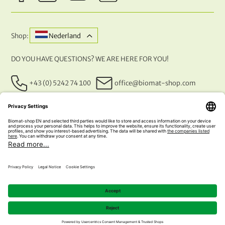
Shop:
Nederland
DO YOU HAVE QUESTIONS? WE ARE HERE FOR YOU!
+43 (0) 5242 74 100
office@biomat-shop.com
OUR PAYMENT METHODS
© 2026 NATURABIOMAT®