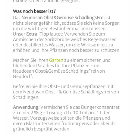
ökologischen Landbau geeignet.
Was noch besser ist?
Das
Neudosan Obst&Gemüse SchädlingsFrei
ist
nicht bienengefährlich, sodass Sie sich keine Sorgen
um die wichtigen Bestäuber machen müssen.
Unser
Extra-Tipp
lautet: Verwenden Sie zum
Anmischen der Spritzbrühe weiches Regenwasser
oder destilliertes Wasser, um die Wirksamkeit zu
erhöhen und Ihre Pflanzen noch besser zu schützen.
Machen Sie Ihren
Garten
zu einem sicheren und
blühenden Paradies für Ihre Pflanzen - mit
Neudosan Obst&Gemüse SchädlingsFrei von
Neudorff.
Befreien Sie Ihre Obst- und Gemüsepflanzen mit
dem Neudosan Obst- & Gemüse Schädlingsfrei von
Schädlingen.
Anwendung:
Vermischen Sie das Düngerkonzentrat
zu einer 2 %ig - Lösung, d.h. 100 ml pro 1 Liter
Wasser. Vorzugsweise sollten die Pflanzen und
deren Blattunterseiten frühmorgens oder abends
gründlich besprüht werden.