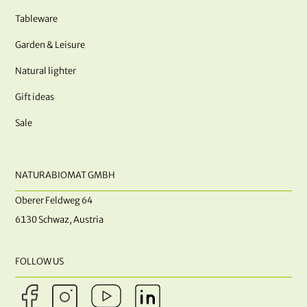
Tableware
Garden & Leisure
Natural lighter
Gift ideas
Sale
NATURABIOMAT GMBH
Oberer Feldweg 64
6130 Schwaz, Austria
FOLLOW US