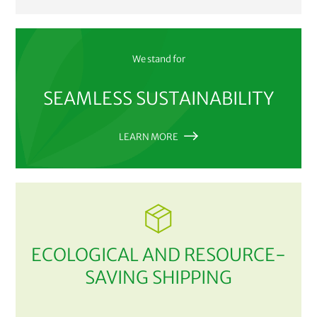
We stand for
SEAMLESS SUSTAINABILITY
LEARN MORE
ECOLOGICAL AND RESOURCE-
SAVING SHIPPING