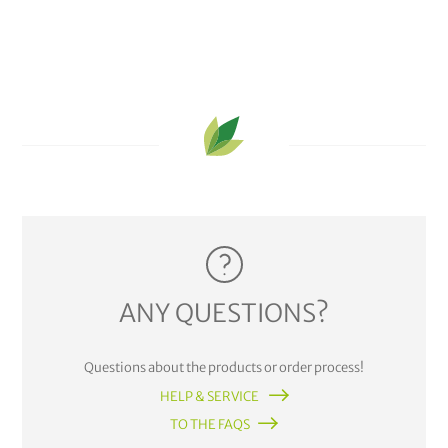
ANY QUESTIONS?
Questions about the products or order process!
HELP & SERVICE
TO THE FAQS