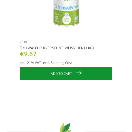
claro
ÖKO WASCHPULVER SCHNEEWEISSCHEN (1 KG)
€9.67
Incl. 21% VAT
,
excl.
Shipping Cost
ADD TO CART