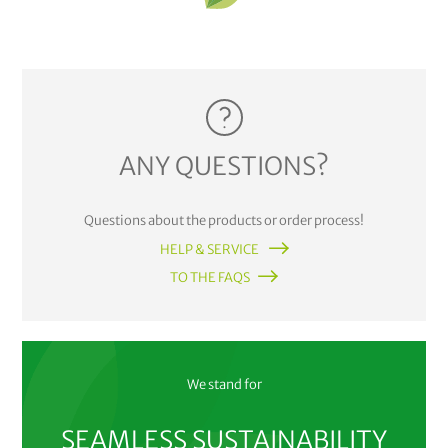
ANY QUESTIONS?
Questions about the products or order process!
HELP & SERVICE
TO THE FAQS
We stand for
SEAMLESS SUSTAINABILITY