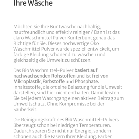
Ihre Wäsche
Möchten Sie Ihre Buntwäsche nachhaltig,
hautfreundlich und effektiv reinigen? Dann ist das
claro Waschmittel Pulver Kunterbunt genau das
Richtige für Sie. Dieses hochwertige Öko
Waschmittel Pulver wurde speziell entwickelt, um
farbige Kleidung schonend zu waschen und
gleichzeitig die Umwelt zu schützen.
Das Bio Waschmittel-Pulver
basiert auf
nachwachsenden Rohstoffen
und ist
frei von
Mikroplastik, Farbstoffe
und
Phosphate.
Inhaltsstoffe, die oft eine Belastung für die Umwelt
darstellen, sind hier nicht enthalten. Damit leisten
Sie bei jedem Waschgang einen aktiven Beitrag zum
Umweltschutz. Ohne Kompromisse bei der
Sauberkeit.
Die Reinigungskraft des
Bio
Waschmittel-Pulvers
überzeugt schon bei niedrigen Temperaturen.
Dadurch sparen Sie nicht nur Energie, sondern
schonen auch die Fasern Ihrer Kleidung. Farben