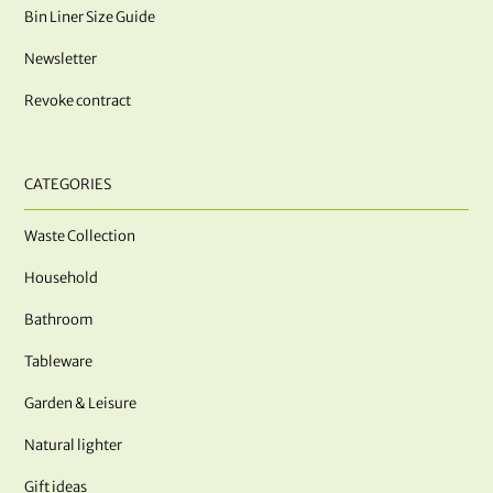
Bin Liner Size Guide
Newsletter
Revoke contract
CATEGORIES
Waste Collection
Household
Bathroom
Tableware
Garden & Leisure
Natural lighter
Gift ideas