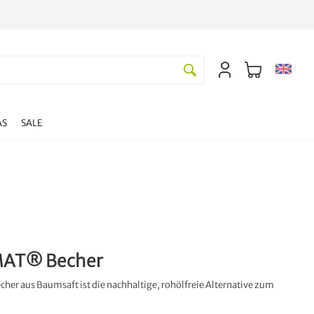
AS
SALE
AT® Becher
her aus Baumsaft ist die nachhaltige, rohölfreie Alternative zum