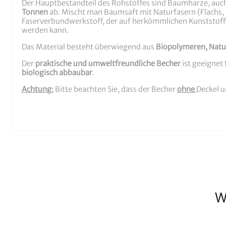
Der Hauptbestandteil des Rohstoffes sind Baumharze, auc
Tonnen
ab. Mischt man Baumsaft mit Naturfasern (Flachs,
Faserverbundwerkstoff, der auf herkömmlichen Kunststoffv
werden kann.
Das Material besteht überwiegend aus
Biopolymeren, Natur
Der
praktische und umweltfreundliche Becher
ist geeignet
biologisch abbaubar
.
Achtung:
Bitte beachten Sie, dass der Becher
ohne
Deckel u
W