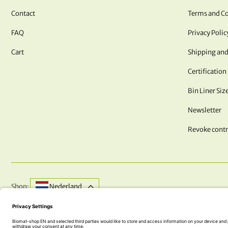
Contact
Terms and Co
FAQ
Privacy Polic
Cart
Shipping and
Certification
Bin Liner Siz
Newsletter
Revoke contr
Shop:
Nederland
DO YOU HAVE QUESTIONS? WE ARE HERE FOR YOU!