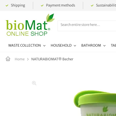
Shipping
Payment methods
Sustainabili
WASTE COLLECTION
HOUSEHOLD
BATHROOM
TA
NATURABIOMAT® Becher
Home