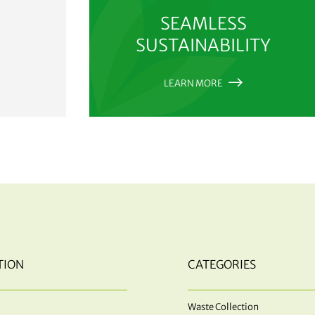
SEAMLESS
SUSTAINABILITY
LEARN MORE
TION
CATEGORIES
Waste Collection