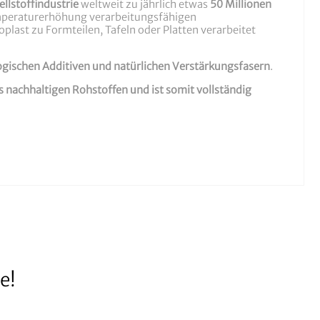
llstoffindustrie
weltweit zu jährlich etwas
50 Millionen
emperaturerhöhung verarbeitungsfähigen
last zu Formteilen, Tafeln oder Platten verarbeitet
logischen Additiven und natürlichen Verstärkungsfasern
.
s nachhaltigen Rohstoffen und ist somit vollständig
e!