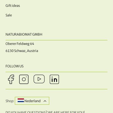
Gift ideas
Sale
NATURABIOMAT GMBH
Oberer Feldweg 64
6130 Schwaz, Austria
FOLLOW US
Shop:
Nederland
DO YOU HAVE QUESTIONS? WE ARE HERE FOR YOU!