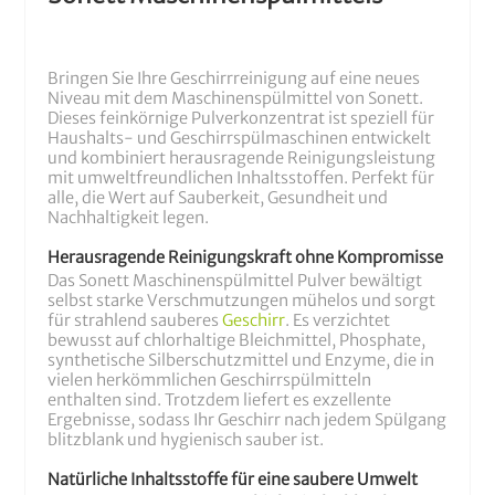
Bringen Sie Ihre Geschirrreinigung auf eine neues
Niveau mit dem Maschinenspülmittel von Sonett.
Dieses feinkörnige Pulverkonzentrat ist speziell für
Haushalts- und Geschirrspülmaschinen entwickelt
und kombiniert herausragende Reinigungsleistung
mit umweltfreundlichen Inhaltsstoffen. Perfekt für
alle, die Wert auf Sauberkeit, Gesundheit und
Nachhaltigkeit legen.
Herausragende Reinigungskraft ohne Kompromisse
Das Sonett Maschinenspülmittel Pulver bewältigt
selbst starke Verschmutzungen mühelos und sorgt
für strahlend sauberes
Geschirr
. Es verzichtet
bewusst auf chlorhaltige Bleichmittel, Phosphate,
synthetische Silberschutzmittel und Enzyme, die in
vielen herkömmlichen Geschirrspülmitteln
enthalten sind. Trotzdem liefert es exzellente
Ergebnisse, sodass Ihr Geschirr nach jedem Spülgang
blitzblank und hygienisch sauber ist.
Natürliche Inhaltsstoffe für eine saubere Umwelt