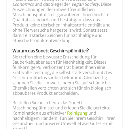
Economics
und das Siegel der
Vegan Society
. Diese
Auszeichnungen des umweltfreundlichen
Maschinenspülmittels garantieren Ihnen höchste
Qualitätsstandards und bestätigen, dass das
Produkt keine tierischen Inhaltsstoffe enthält und
ohne Tierversuche hergestellt wird. Sonett setzt
damit ein starkes Zeichen für nachhaltige und
ethische Produktentwicklung.
Warum das Sonett Geschirrspülmittel?
Sie treffen eine bewusste Entscheidung für
Sauberkeit, aber auch für Nachhaltigkeit. Dieses
feinkörnige Pulverkonzentrat bietet Ihnen eine
kraftvolle Leistung, die selbst stark verschmutztes
Geschirr mühelos sauber bekommt. Gleichzeitig
schonen Sie die Umwelt, indem Sie auf schädliche
Chemikalien verzichten und sich für ein biologisch
abbaubares Produkt entscheiden.
Bestellen Sie noch heute das Sonett
Maschinenspülmittel und erleben Sie die perfekte
Kombination aus effektiver
Reinigung
und
nachhaltigem Handeln. Tun Sie Ihrem Geschirr, Ihrer
Gesundheit und unserer Umwelt etwas Gutes - mit
Sonett!