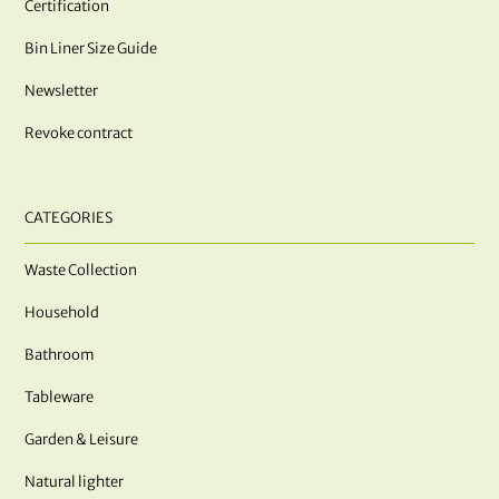
Certification
Bin Liner Size Guide
Newsletter
Revoke contract
CATEGORIES
Waste Collection
Household
Bathroom
Tableware
Garden & Leisure
Natural lighter