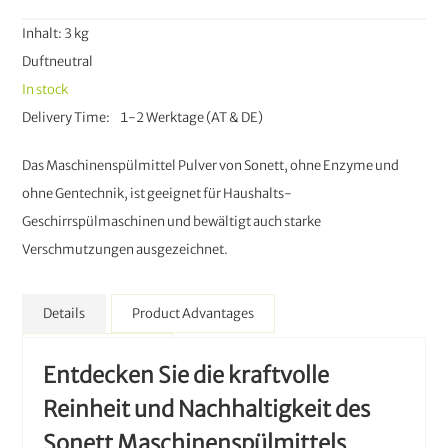
Inhalt: 3 kg
Duftneutral
In stock
Delivery Time
1-2 Werktage (AT & DE)
Das Maschinenspülmittel Pulver von Sonett, ohne Enzyme und
ohne Gentechnik, ist geeignet für Haushalts-
Geschirrspülmaschinen und bewältigt auch starke
Verschmutzungen ausgezeichnet.
Details
Product Advantages
More Information
Entdecken Sie die kraftvolle
Reinheit und Nachhaltigkeit des
Sonett Maschinenspülmittels