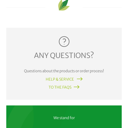
ANY QUESTIONS?
Questions about the products or order process!
HELP & SERVICE
TO THE FAQS
We stand for