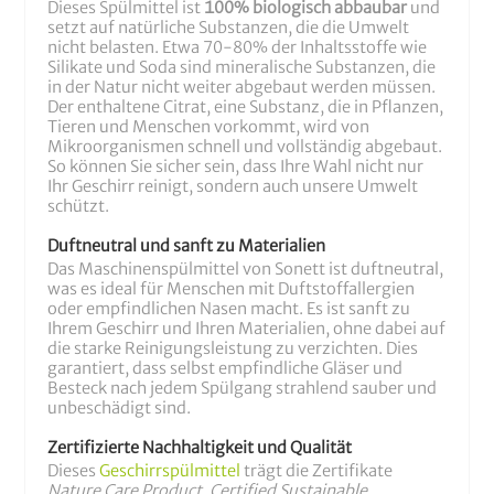
Dieses Spülmittel ist
100% biologisch abbaubar
und
setzt auf natürliche Substanzen, die die Umwelt
nicht belasten. Etwa 70-80% der Inhaltsstoffe wie
Silikate und Soda sind mineralische Substanzen, die
in der Natur nicht weiter abgebaut werden müssen.
Der enthaltene Citrat, eine Substanz, die in Pflanzen,
Tieren und Menschen vorkommt, wird von
Mikroorganismen schnell und vollständig abgebaut.
So können Sie sicher sein, dass Ihre Wahl nicht nur
Ihr Geschirr reinigt, sondern auch unsere Umwelt
schützt.
Duftneutral und sanft zu Materialien
Das Maschinenspülmittel von Sonett ist duftneutral,
was es ideal für Menschen mit Duftstoffallergien
oder empfindlichen Nasen macht. Es ist sanft zu
Ihrem Geschirr und Ihren Materialien, ohne dabei auf
die starke Reinigungsleistung zu verzichten. Dies
garantiert, dass selbst empfindliche Gläser und
Besteck nach jedem Spülgang strahlend sauber und
unbeschädigt sind.
Zertifizierte Nachhaltigkeit und Qualität
Dieses
Geschirrspülmittel
trägt die Zertifikate
Nature Care Product
,
Certified Sustainable