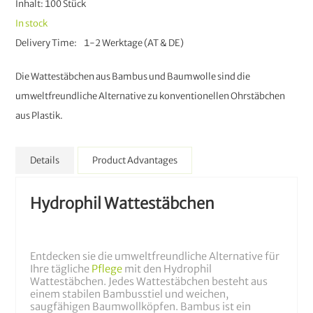
Inhalt: 100 Stück
In stock
Delivery Time
1-2 Werktage (AT & DE)
Die Wattestäbchen aus Bambus und Baumwolle sind die
umweltfreundliche Alternative zu konventionellen Ohrstäbchen
aus Plastik.
Details
Product Advantages
Hydrophil Wattestäbchen
Entdecken sie die umweltfreundliche Alternative für
Ihre tägliche
Pflege
mit den Hydrophil
Wattestäbchen. Jedes Wattestäbchen besteht aus
einem stabilen Bambusstiel und weichen,
saugfähigen Baumwollköpfen. Bambus ist ein