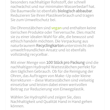
besonders nachhaltiger Rohstoff, der schnell
nachwächst und nur minimalen Wasserbedarf hat.
Die Baumwolle ist ebenfalls
biologisch abbaubar
.
Reduzieren Sie Ihren Plastikverbrauch und tragen
Sie zum Umweltschutz bei.
Die Ohrenstäbchen sind
vegan
und enthalten keine
tierischen Produkte oder Tierversuche. Dies macht
sie zu einer idealen Wahl für alle, die bewusst und
ethisch handeln möchten. Die Verpackung aus
naturbraunem
Recyclingkarton
unterstreicht den
umweltfreundlichen Ansatz und ist ebenfalls
vollständig recycelbar.
Mit einer Menge von
100 Stück pro Packung
sind die
nachhaltigen Hydrophil Wattestäbchen perfekt für
den täglichen Gebrauch. Ob für die Reinigung der
Ohren, das Auftragen von Make-Up oder kleine
Korrekturen - diese Wattestäbchen sind vielseitig
einsetzbar und leisten dabei einen wertvollen
Beitrag zur Reduzierung von Einwegplastik.
Wählen Sie Hydrophil und zeigen Sie, dass
Nachhaltigkeit und Qualität Hand in Hand gehen
können.