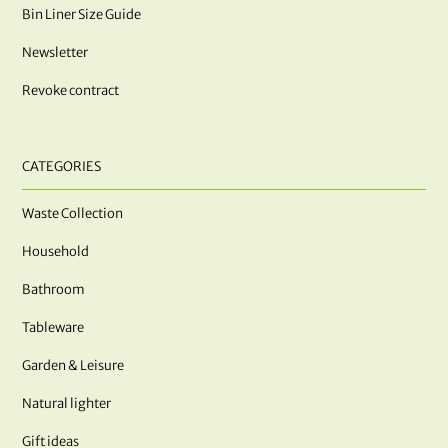
Bin Liner Size Guide
Newsletter
Revoke contract
CATEGORIES
Waste Collection
Household
Bathroom
Tableware
Garden & Leisure
Natural lighter
Gift ideas