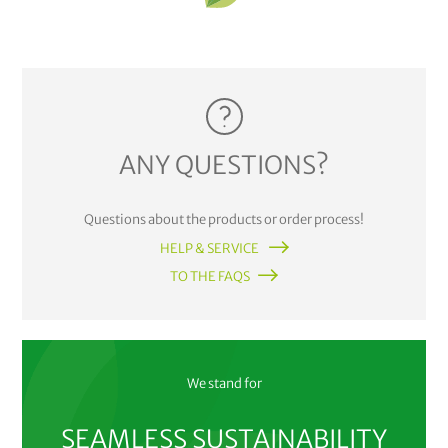
ANY QUESTIONS?
Questions about the products or order process!
HELP & SERVICE
TO THE FAQS
We stand for
SEAMLESS SUSTAINABILITY