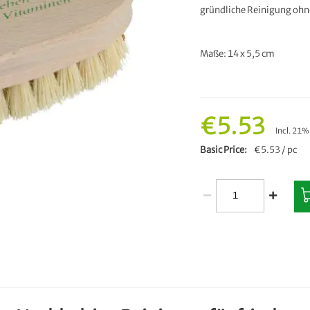
gründliche Reinigung ohne
Maße: 14 x 5,5 cm
€5.53
Incl. 21
Basic Price
€5.53 / pc