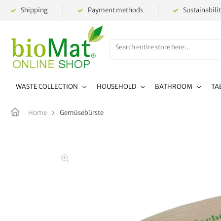
Shipping
Payment methods
Sustainabili
WASTE COLLECTION
HOUSEHOLD
BATHROOM
TA
Gemüsebürste
Home