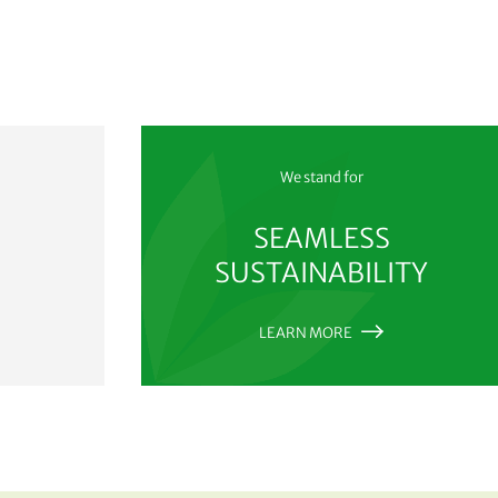
We stand for
SEAMLESS
SUSTAINABILITY
LEARN MORE