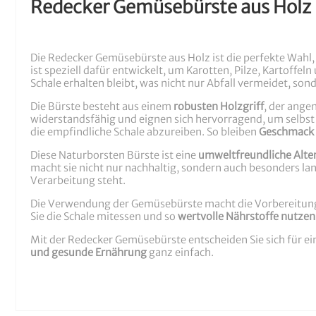
Redecker Gemüsebürste aus Holz 
Die Redecker Gemüsebürste aus Holz ist die perfekte Wahl
ist speziell dafür entwickelt, um Karotten, Pilze, Kartoffe
Schale erhalten bleibt, was nicht nur Abfall vermeidet, son
Die Bürste besteht aus einem
robusten Holzgriff
, der ange
widerstandsfähig und eignen sich hervorragend, um selbst 
die empfindliche Schale abzureiben. So bleiben
Geschmack u
Diese Naturborsten Bürste ist eine
umweltfreundliche Alter
macht sie nicht nur nachhaltig, sondern auch besonders l
Verarbeitung steht.
Die Verwendung der Gemüsebürste macht die Vorbereitung
Sie die Schale mitessen und so
wertvolle Nährstoffe nutzen
Mit der Redecker Gemüsebürste entscheiden Sie sich für e
und gesunde Ernährung
ganz einfach.