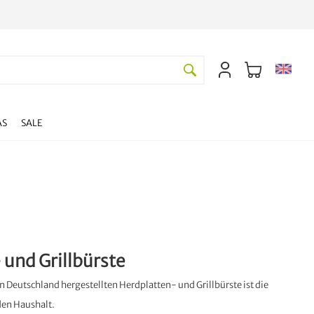
AS
SALE
 und Grillbürste
n Deutschland hergestellten Herdplatten- und Grillbürste ist die
den Haushalt.