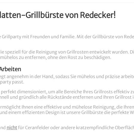
platten-Grillbürste von Redecker!
ste Grillparty mit Freunden und Familie. Mit der Grillbürste von R
 die speziell für die Reinigung von Grillrosten entwickelt wurden.
 mühelos zu entfernen, ohne den Rost zu beschädigen.
Arbeiten
 liegt angenehm in der Hand, sodass Sie mühelos und präzise arbe
lparty passt.
rfekt dimensioniert, um alle Bereiche Ihres Grillrosts effektiv zu
nell und gründlich alle Rückstände entfernen und Ihren Grillrost 
möglicht Ihnen eine effektive und mühelose Reinigung, die Ihren G
d einem effizienten Design ist unsere Grillbürste die perfekte W
und
nicht
für Ceranfelder oder andere kratzempfindliche Oberfläc