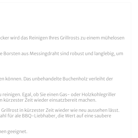
edecker wird das Reinigen Ihres Grillrosts zu einem mühelosen
 Die Borsten aus Messingdraht sind robust und langlebig, um
iten können. Das unbehandelte Buchenholz verleiht der
 reinigen. Egal, ob Sie einen Gas- oder Holzkohlegriller
in kürzester Zeit wieder einsatzbereit machen.
rillrost in kürzester Zeit wieder wie neu aussehen lässt.
ahl für ale BBQ-Liebhaber, die Wert auf eine saubere
hen geeignet.