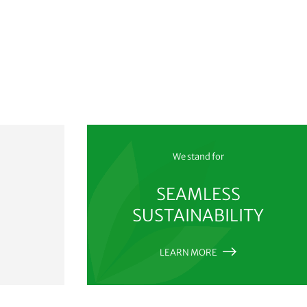
We stand for
SEAMLESS
SUSTAINABILITY
LEARN MORE