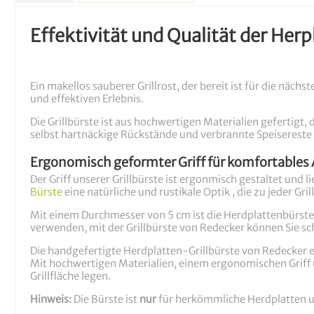
Effektivität und Qualität der Her
Ein makellos sauberer Grillrost, der bereit ist für die näch
und effektiven Erlebnis.
Die Grillbürste ist aus hochwertigen Materialien gefertigt,
selbst hartnäckige Rückstände und verbrannte Speisereste
Ergonomisch geformter Griff für komfortables 
Der Griff unserer Grillbürste ist ergonmisch gestaltet und
Bürste
eine natürliche und rustikale Optik , die zu jeder Gril
Mit einem Durchmesser von 5 cm ist die Herdplattenbürste pe
verwenden, mit der Grillbürste von Redecker können Sie sch
Die handgefertigte Herdplatten-Grillbürste von Redecker er
Mit hochwertigen Materialien, einem ergonomischen Griff un
Grillfläche legen.
Hinweis:
Die Bürste ist
nur
für herkömmliche Herdplatten 