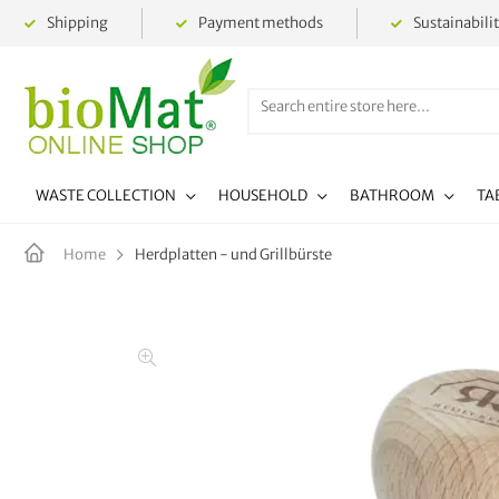
Shipping
Payment methods
Sustainabili
WASTE COLLECTION
HOUSEHOLD
BATHROOM
TA
Herdplatten - und Grillbürste
Home