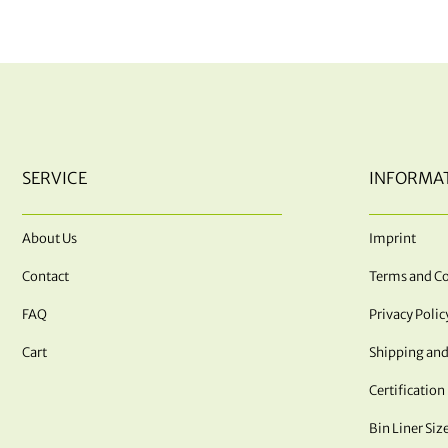
SERVICE
INFORMA
About Us
Imprint
Contact
Terms and Co
FAQ
Privacy Polic
Cart
Shipping and
Certification
Bin Liner Siz