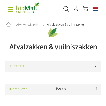
Afvalzakken & vuilniszakken
Afvalverwijdering
Afvalzakken & vuilniszakken
FILTEREN
CATEGORIE
10
producten
Afvalzakken & vuilniszakken
10
Papieren zakken & tassen
8