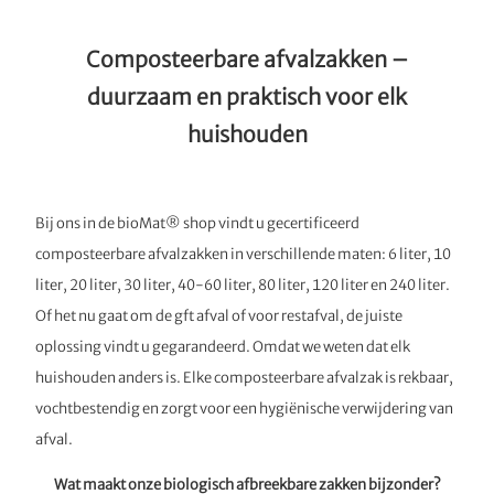
Composteerbare afvalzakken –
duurzaam en praktisch voor elk
huishouden
Bij ons in de bioMat® shop vindt u gecertificeerd
composteerbare afvalzakken in verschillende maten: 6 liter, 10
liter, 20 liter, 30 liter, 40-60 liter, 80 liter, 120 liter en 240 liter.
Of het nu gaat om de gft afval of voor restafval, de juiste
oplossing vindt u gegarandeerd. Omdat we weten dat elk
huishouden anders is. Elke composteerbare afvalzak is rekbaar,
vochtbestendig en zorgt voor een hygiënische verwijdering van
afval.
Wat maakt onze biologisch afbreekbare zakken bijzonder?