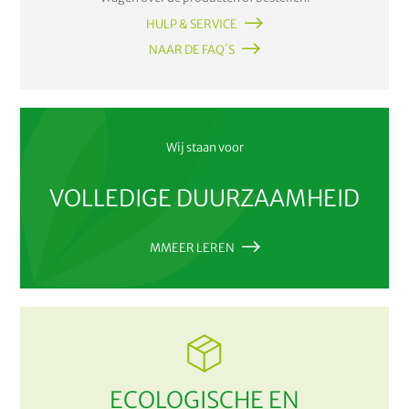
HULP & SERVICE
NAAR DE FAQ´S
Wij staan voor
VOLLEDIGE DUURZAAMHEID
MMEER LEREN
ECOLOGISCHE EN