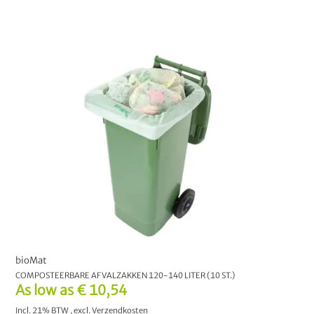
bioMat
COMPOSTEERBARE AFVALZAKKEN 120-140 LITER (10 ST.)
As low as
€ 10,54
Incl. 21% BTW
,
excl.
Verzendkosten