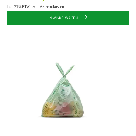
Incl. 21% BTW
,
excl.
Verzendkosten
IN WINKELWAGEN