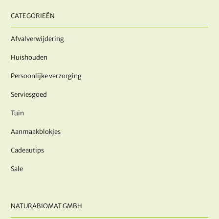
CATEGORIEËN
Afvalverwijdering
Huishouden
Persoonlijke verzorging
Serviesgoed
Tuin
Aanmaakblokjes
Cadeautips
Sale
NATURABIOMAT GMBH