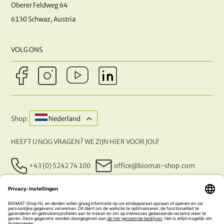
Oberer Feldweg 64
6130 Schwaz, Austria
VOLG ONS
Shop:
Nederland
HEEFT U NOG VRAGEN? WE ZIJN HIER VOOR JOU!
+43 (0) 5242 74 100
office@biomat-shop.com
ONZE BETALINGSMETHODEN