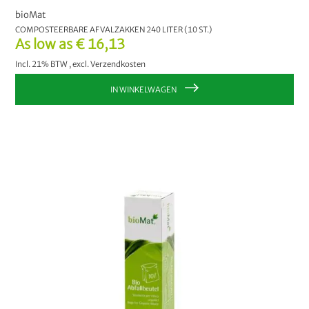
bioMat
COMPOSTEERBARE AFVALZAKKEN 240 LITER (10 ST.)
As low as
€ 16,13
Incl. 21% BTW
,
excl.
Verzendkosten
IN WINKELWAGEN