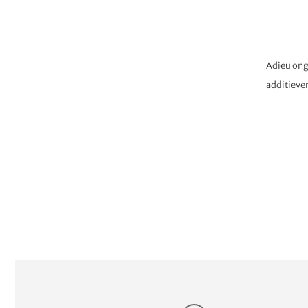
Adieu ong
additieve