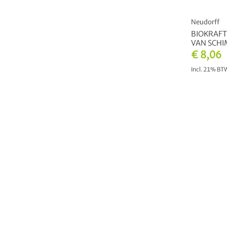
Neudorff
BIOKRAFT
VAN SCHI
€ 8,06
Incl. 21% B