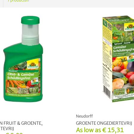
7
producten
Neudorff
 FRUIT & GROENTE,
GROENTE ONGEDIERTEVRIJ
TEVRIJ
As low as
€ 15,31