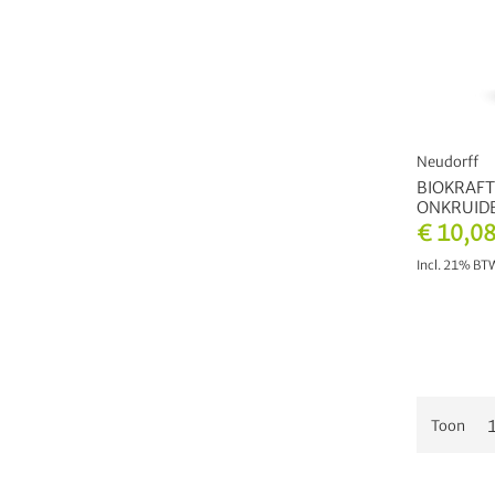
Neudorff
BIOKRAFT
ONKRUIDB
€ 10,0
Incl. 21% B
Toon