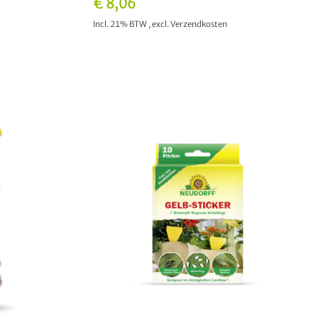
€ 8,06
Incl. 21% BTW
,
excl.
Verzendkosten
IN WINKELWAGEN