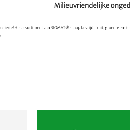
Milieuvriendelijke onged
edierte! Het assortiment van BIOMAT®-shop bevrijdt fruit, groente en sier
n