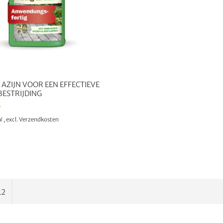
 AZIJN VOOR EEN EFFECTIEVE
ESTRIJDING
8
TW
,
excl.
Verzendkosten
IN WINKELWAGEN