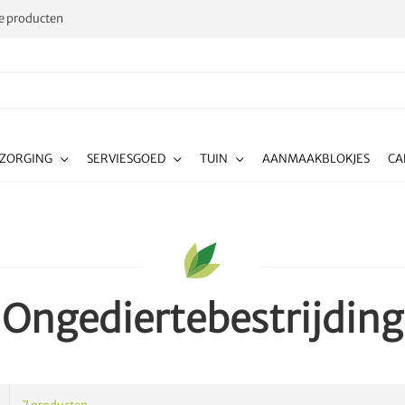
 producten
RZORGING
SERVIESGOED
TUIN
AANMAAKBLOKJES
CA
Ongediertebestrijding