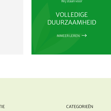
Wij staan voor
VOLLEDIGE
DUURZAAMHEID
MMEER LEREN
IE
CATEGORIEËN