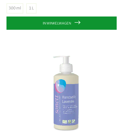
300 ml
1 L
IN WINKELWAGEN