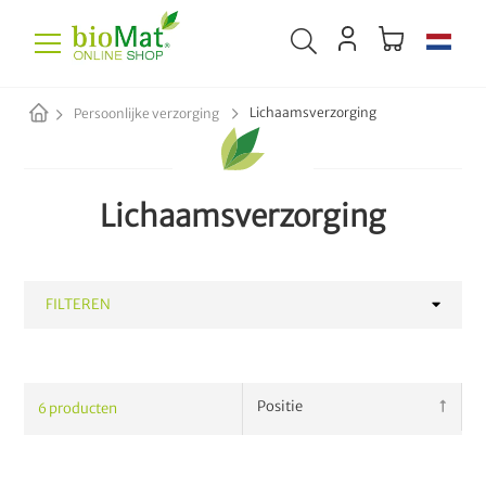
Lichaamsverzorging
Persoonlijke verzorging
Lichaamsverzorging
FILTEREN
CATEGORIE
6
producten
Tandhygiëne
4
Lichaamsverzorging
6