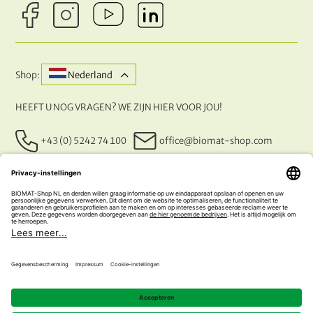
Shop:
Nederland
HEEFT U NOG VRAGEN? WE ZIJN HIER VOOR JOU!
+43 (0) 5242 74 100
office@biomat-shop.com
ONZE BETALINGSMETHODEN