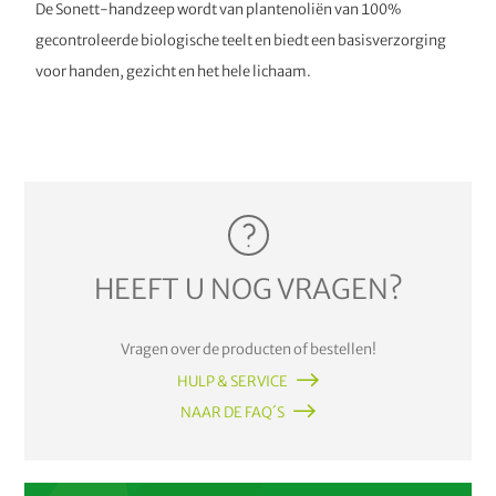
De Sonett-handzeep wordt van plantenoliën van 100%
gecontroleerde biologische teelt en biedt een basisverzorging
voor handen, gezicht en het hele lichaam.
HEEFT U NOG VRAGEN?
Vragen over de producten of bestellen!
HULP & SERVICE
NAAR DE FAQ´S