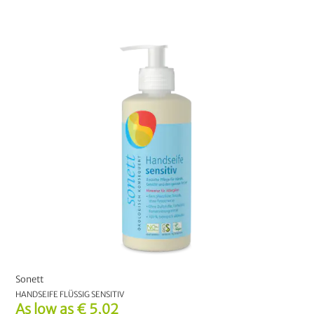
Sonett
HANDSEIFE FLÜSSIG SENSITIV
As low as
€ 5,02