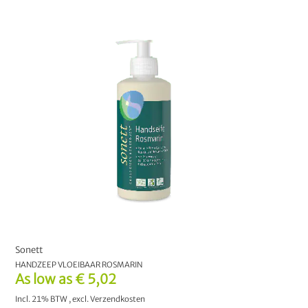
Sonett
HANDZEEP VLOEIBAAR ROSMARIN
As low as
€ 5,02
Incl. 21% BTW
,
excl.
Verzendkosten