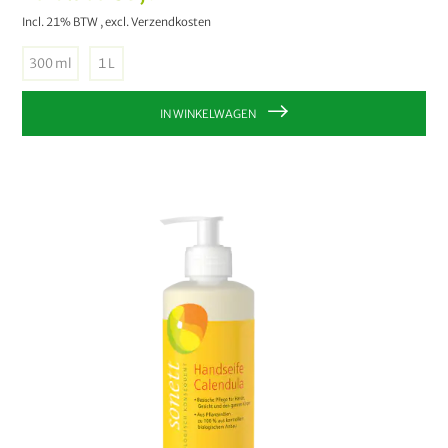
Incl. 21% BTW
,
excl.
Verzendkosten
300 ml
1 L
IN WINKELWAGEN