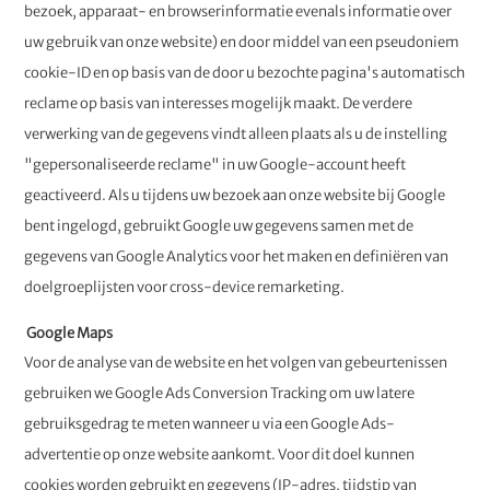
bezoek, apparaat- en browserinformatie evenals informatie over
uw gebruik van onze website) en door middel van een pseudoniem
cookie-ID en op basis van de door u bezochte pagina's automatisch
reclame op basis van interesses mogelijk maakt. De verdere
verwerking van de gegevens vindt alleen plaats als u de instelling
"gepersonaliseerde reclame" in uw Google-account heeft
geactiveerd. Als u tijdens uw bezoek aan onze website bij Google
bent ingelogd, gebruikt Google uw gegevens samen met de
gegevens van Google Analytics voor het maken en definiëren van
doelgroeplijsten voor cross-device remarketing.
Google Maps
Voor de analyse van de website en het volgen van gebeurtenissen
gebruiken we Google Ads Conversion Tracking om uw latere
gebruiksgedrag te meten wanneer u via een Google Ads-
advertentie op onze website aankomt. Voor dit doel kunnen
cookies worden gebruikt en gegevens (IP-adres, tijdstip van