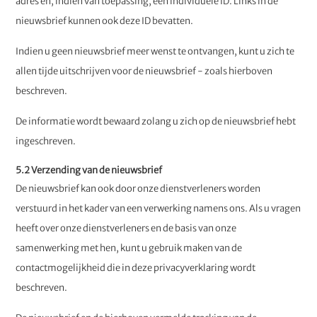
adres en, indien van toepassing, een individuele ID. Links in de
nieuwsbrief kunnen ook deze ID bevatten.
Indien u geen nieuwsbrief meer wenst te ontvangen, kunt u zich te
allen tijde uitschrijven voor de nieuwsbrief - zoals hierboven
beschreven.
De informatie wordt bewaard zolang u zich op de nieuwsbrief hebt
ingeschreven.
5.2 Verzending van de nieuwsbrief
De nieuwsbrief kan ook door onze dienstverleners worden
verstuurd in het kader van een verwerking namens ons. Als u vragen
heeft over onze dienstverleners en de basis van onze
samenwerking met hen, kunt u gebruik maken van de
contactmogelijkheid die in deze privacyverklaring wordt
beschreven.