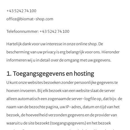
+43 5242 74 100
office@biomat-shop.com
Telefoonnummer: +43 5242 74 100
Hartelijk dank voor uw interesse in onze online shop. De
bescherming van uw privacy is erg belangrijk voor ons. Hieronder
informeren wij u in detail over de omgang met uw gegevens.
1. Toegangsgegevens en hosting
U kunt onze websites bezoeken zonder persoonlijke gegevens te
hoeven invoeren. Bij elk bezoek van een website slaat de server
alleen automatisch een zogenaamde server-logfile op, dat bijv. de
naam van de bezochte pagina, uw IP-adres, datum en tijd van het
bezoek, de hoeveelheid verzonden gegevens en de provider van
waaruit u de site bezoekt (toegangsgegevens) en het bezoek