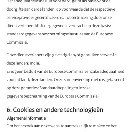
Het adequaatheidsbesluit voor de VS geldt als basis voor de
doorgifte aan derde landen, op voorwaarde dat de respectieve
serviceprovider gecertificeerd is. Tot certificering door onze
dienstverleners blijft de gegevensoverdracht op deze basis:
standaardgegevensbeschermingsclausules van de Europese
Commissie.
Onze dienstverleners zijn gevestigd en/of gebruiken servers in
deze landen: India.
Er is geen besluit van de Europese Commissie inzake adequaatheid
voor dit land/deze landen. Onze samenwerking met u is gebaseerd
op deze garanties: Standaardbepalingen inzake
gegevensbescherming van de Europese Commissie.
6. Cookies en andere technologieën
Algemene informatie
Om het bezoek aan onze website aantrekkelijk te maken en het