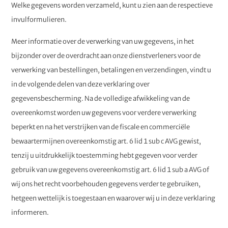
Welke gegevens worden verzameld, kunt u zien aan de respectieve
invulformulieren.
Meer informatie over de verwerking van uw gegevens, in het
bijzonder over de overdracht aan onze dienstverleners voor de
verwerking van bestellingen, betalingen en verzendingen, vindt u
in de volgende delen van deze verklaring over
gegevensbescherming. Na de volledige afwikkeling van de
overeenkomst worden uw gegevens voor verdere verwerking
beperkt en na het verstrijken van de fiscale en commerciële
bewaartermijnen overeenkomstig art. 6 lid 1 sub c AVG gewist,
tenzij u uitdrukkelijk toestemming hebt gegeven voor verder
gebruik van uw gegevens overeenkomstig art. 6 lid 1 sub a AVG of
wij ons het recht voorbehouden gegevens verder te gebruiken,
hetgeen wettelijk is toegestaan en waarover wij u in deze verklaring
informeren.