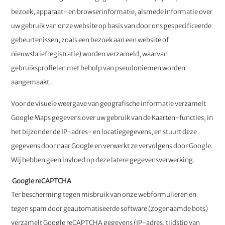
bezoek, apparaat- en browserinformatie, alsmede informatie over
uw gebruik van onze website op basis van door ons gespecificeerde
gebeurtenissen, zoals een bezoek aan een website of
nieuwsbriefregistratie) worden verzameld, waarvan
gebruiksprofielen met behulp van pseudoniemen worden
aangemaakt.
Voor de visuele weergave van geografische informatie verzamelt
Google Maps gegevens over uw gebruik van de Kaarten-functies, in
het bijzonder de IP-adres- en locatiegegevens, en stuurt deze
gegevens door naar Google en verwerkt ze vervolgens door Google.
Wij hebben geen invloed op deze latere gegevensverwerking.
Google reCAPTCHA
Ter bescherming tegen misbruik van onze webformulieren en
tegen spam door geautomatiseerde software (zogenaamde bots)
verzamelt Google reCAPTCHA gegevens (IP-adres, tijdstip van