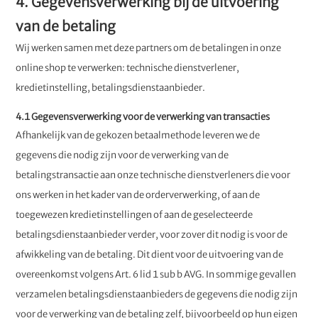
4. Gegevensverwerking bij de uitvoering
van de betaling
Wij werken samen met deze partners om de betalingen in onze
online shop te verwerken: technische dienstverlener,
kredietinstelling, betalingsdienstaanbieder.
4.1 Gegevensverwerking voor de verwerking van transacties
Afhankelijk van de gekozen betaalmethode leveren we de
gegevens die nodig zijn voor de verwerking van de
betalingstransactie aan onze technische dienstverleners die voor
ons werken in het kader van de orderverwerking, of aan de
toegewezen kredietinstellingen of aan de geselecteerde
betalingsdienstaanbieder verder, voor zover dit nodig is voor de
afwikkeling van de betaling. Dit dient voor de uitvoering van de
overeenkomst volgens Art. 6 lid 1 sub b AVG. In sommige gevallen
verzamelen betalingsdienstaanbieders de gegevens die nodig zijn
voor de verwerking van de betaling zelf, bijvoorbeeld op hun eigen