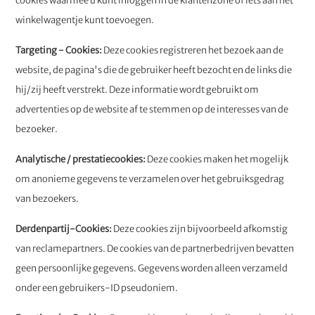
cookies waarmee u kunt inloggen in de klantenzone of iets aan het
winkelwagentje kunt toevoegen.
Targeting - Cookies:
Deze cookies registreren het bezoek aan de
website, de pagina's die de gebruiker heeft bezocht en de links die
hij/zij heeft verstrekt. Deze informatie wordt gebruikt om
advertenties op de website af te stemmen op de interesses van de
bezoeker.
Analytische / prestatiecookies:
Deze cookies maken het mogelijk
om anonieme gegevens te verzamelen over het gebruiksgedrag
van bezoekers.
Derdenpartij-Cookies:
Deze cookies zijn bijvoorbeeld afkomstig
van reclamepartners. De cookies van de partnerbedrijven bevatten
geen persoonlijke gegevens. Gegevens worden alleen verzameld
onder een gebruikers-ID pseudoniem.