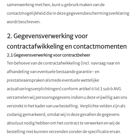
samenwerking met hen, kunt u gebruik maken van de
contactmogelijkheid die in deze gegevensbeschermingsverklaring
wordt beschreven.
2. Gegevensverwerking voor
contractafwikkeling en contactmomenten
2.1 Gegevensverwerking voor contractbeheer
Ten behoeve van de contractafwikkeling (incl. navraag naar en
afhandeling van eventuele bestaande garantie- en
prestatieaanspraken alsmede eventuele wettelijke
actualiseringsverplichtingen) conform artikel 6 lid 1 sub b AVG
verzamelen wij persoonsgegevens indien u deze vrijwillig aan ons
verstrekt in het kader van uw bestelling. Verplichte velden zijn als
zodanig gemarkeerd, omdat wij in deze gevallen de gegevens
absoluut nodig hebben om het contract te verwerken en wij de
bestelling niet kunnen verzenden zonder de specificatie ervan.