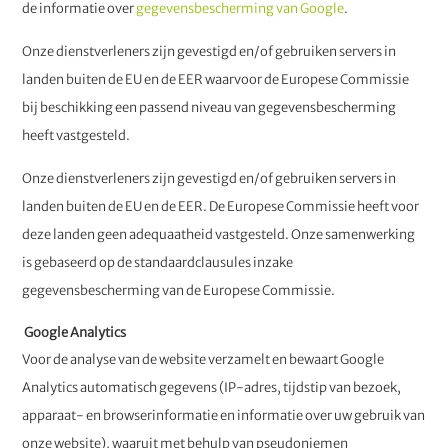
de informatie over
gegevensbescherming van Google
.
Onze dienstverleners zijn gevestigd en/of gebruiken servers in
landen buiten de EU en de EER waarvoor de Europese Commissie
bij beschikking een passend niveau van gegevensbescherming
heeft vastgesteld.
Onze dienstverleners zijn gevestigd en/of gebruiken servers in
landen buiten de EU en de EER. De Europese Commissie heeft voor
deze landen geen adequaatheid vastgesteld. Onze samenwerking
is gebaseerd op de standaardclausules inzake
gegevensbescherming van de Europese Commissie.
Google Analytics
Voor de analyse van de website verzamelt en bewaart Google
Analytics automatisch gegevens (IP-adres, tijdstip van bezoek,
apparaat- en browserinformatie en informatie over uw gebruik van
onze website), waaruit met behulp van pseudoniemen