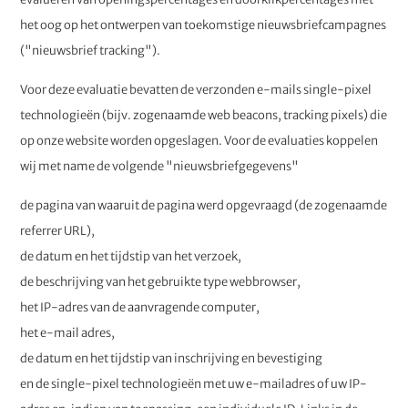
het oog op het ontwerpen van toekomstige nieuwsbriefcampagnes
("nieuwsbrief tracking").
Voor deze evaluatie bevatten de verzonden e-mails single-pixel
technologieën (bijv. zogenaamde web beacons, tracking pixels) die
op onze website worden opgeslagen. Voor de evaluaties koppelen
wij met name de volgende "nieuwsbriefgegevens"
de pagina van waaruit de pagina werd opgevraagd (de zogenaamde
referrer URL),
de datum en het tijdstip van het verzoek,
de beschrijving van het gebruikte type webbrowser,
het IP-adres van de aanvragende computer,
het e-mail adres,
de datum en het tijdstip van inschrijving en bevestiging
en de single-pixel technologieën met uw e-mailadres of uw IP-