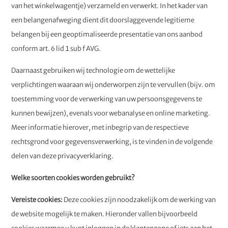
van het winkelwagentje) verzameld en verwerkt. In het kader van
een belangenafweging dient dit doorslaggevende legitieme
belangen bij een geoptimaliseerde presentatie van ons aanbod
conform art. 6 lid 1 sub f AVG.
Daarnaast gebruiken wij technologie om de wettelijke
verplichtingen waaraan wij onderworpen zijn te vervullen (bijv. om
toestemming voor de verwerking van uw persoonsgegevens te
kunnen bewijzen), evenals voor webanalyse en online marketing.
Meer informatie hierover, met inbegrip van de respectieve
rechtsgrond voor gegevensverwerking, is te vinden in de volgende
delen van deze privacyverklaring.
Welke soorten cookies worden gebruikt?
Vereiste cookies:
Deze cookies zijn noodzakelijk om de werking van
de website mogelijk te maken. Hieronder vallen bijvoorbeeld