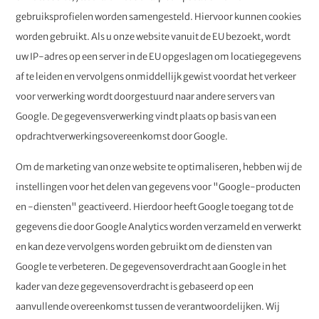
gebruiksprofielen worden samengesteld. Hiervoor kunnen cookies
worden gebruikt. Als u onze website vanuit de EU bezoekt, wordt
uw IP-adres op een server in de EU opgeslagen om locatiegegevens
af te leiden en vervolgens onmiddellijk gewist voordat het verkeer
voor verwerking wordt doorgestuurd naar andere servers van
Google. De gegevensverwerking vindt plaats op basis van een
opdrachtverwerkingsovereenkomst door Google.
Om de marketing van onze website te optimaliseren, hebben wij de
instellingen voor het delen van gegevens voor "Google-producten
en -diensten" geactiveerd. Hierdoor heeft Google toegang tot de
gegevens die door Google Analytics worden verzameld en verwerkt
en kan deze vervolgens worden gebruikt om de diensten van
Google te verbeteren. De gegevensoverdracht aan Google in het
kader van deze gegevensoverdracht is gebaseerd op een
aanvullende overeenkomst tussen de verantwoordelijken. Wij