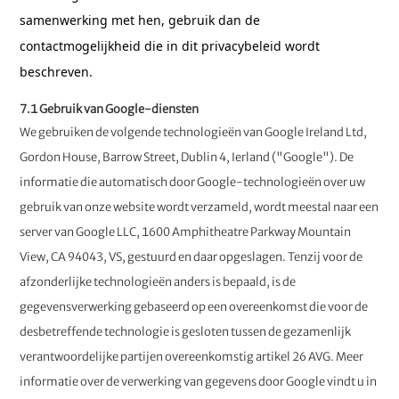
samenwerking met hen, gebruik dan de
contactmogelijkheid die in dit privacybeleid wordt
beschreven.
7.1 Gebruik van Google-diensten
We gebruiken de volgende technologieën van Google Ireland Ltd,
Gordon House, Barrow Street, Dublin 4, Ierland ("Google"). De
informatie die automatisch door Google-technologieën over uw
gebruik van onze website wordt verzameld, wordt meestal naar een
server van Google LLC, 1600 Amphitheatre Parkway Mountain
View, CA 94043, VS, gestuurd en daar opgeslagen. Tenzij voor de
afzonderlijke technologieën anders is bepaald, is de
gegevensverwerking gebaseerd op een overeenkomst die voor de
desbetreffende technologie is gesloten tussen de gezamenlijk
verantwoordelijke partijen overeenkomstig artikel 26 AVG. Meer
informatie over de verwerking van gegevens door Google vindt u in