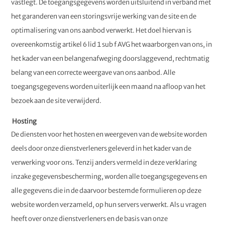
vastlegt. De toegangsgegevens worden uitsluitend in verband met
het garanderen van een storingsvrije werking van de site en de
optimalisering van ons aanbod verwerkt. Het doel hiervan is
overeenkomstig artikel 6 lid 1 sub f AVG het waarborgen van ons, in
het kader van een belangenafweging doorslaggevend, rechtmatig
belang van een correcte weergave van ons aanbod. Alle
toegangsgegevens worden uiterlijk een maand na afloop van het
bezoek aan de site verwijderd.
Hosting
De diensten voor het hosten en weergeven van de website worden
deels door onze dienstverleners geleverd in het kader van de
verwerking voor ons. Tenzij anders vermeld in deze verklaring
inzake gegevensbescherming, worden alle toegangsgegevens en
alle gegevens die in de daarvoor bestemde formulieren op deze
website worden verzameld, op hun servers verwerkt. Als u vragen
heeft over onze dienstverleners en de basis van onze