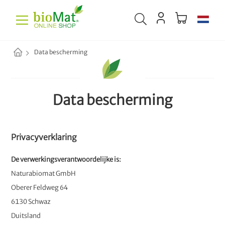
Data bescherming
Data bescherming
Privacyverklaring
De verwerkingsverantwoordelijke is:
Naturabiomat GmbH
Oberer Feldweg 64
6130 Schwaz
​​​​​​​Duitsland