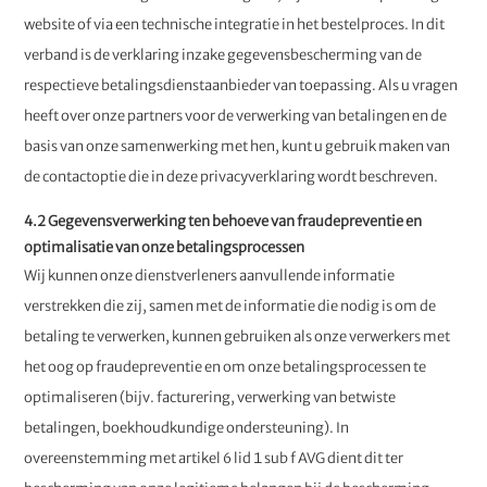
website of via een technische integratie in het bestelproces. In dit
verband is de verklaring inzake gegevensbescherming van de
respectieve betalingsdienstaanbieder van toepassing. Als u vragen
heeft over onze partners voor de verwerking van betalingen en de
basis van onze samenwerking met hen, kunt u gebruik maken van
de contactoptie die in deze privacyverklaring wordt beschreven.
4.2 Gegevensverwerking ten behoeve van fraudepreventie en
optimalisatie van onze betalingsprocessen
Wij kunnen onze dienstverleners aanvullende informatie
verstrekken die zij, samen met de informatie die nodig is om de
betaling te verwerken, kunnen gebruiken als onze verwerkers met
het oog op fraudepreventie en om onze betalingsprocessen te
optimaliseren (bijv. facturering, verwerking van betwiste
betalingen, boekhoudkundige ondersteuning). In
overeenstemming met artikel 6 lid 1 sub f AVG dient dit ter