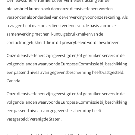
De nieuwsbrief en de hierboven vermelde tracking van de
nieuwsbrief kunnen ook door onze dienstverleners worden
verzonden als onderdeel van de verwerking voor onze rekening. Als
u vragen hebt over onze dienstverleners en de basis van onze
samenwerking met hen, kunt u gebruik maken van de
contactmogelijkheid die in dit privacybeleid wordt beschreven.
Onze dienstverleners zijn gevestigd en/of gebruiken servers in de
volgende landen waarvoor de Europese Commissie bij beschikking
een passend niveau van gegevensbescherming heeft vastgesteld:
Canada.
Onze dienstverleners zijn gevestigd en/of gebruiken servers in de
volgende landen waarvoor de Europese Commissie bij beschikking
een passend niveau van gegevensbescherming heeft
vastgesteld: Verenigde Staten.