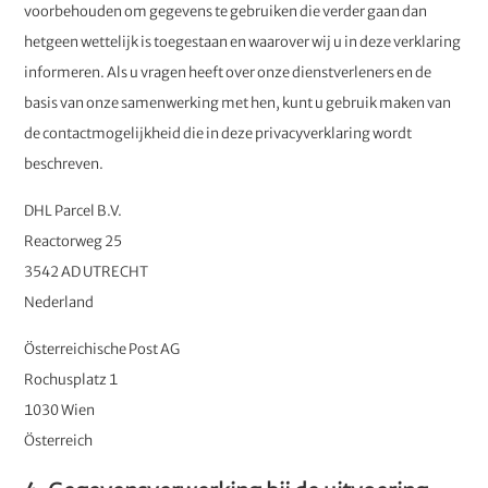
voorbehouden om gegevens te gebruiken die verder gaan dan
hetgeen wettelijk is toegestaan en waarover wij u in deze verklaring
informeren. Als u vragen heeft over onze dienstverleners en de
basis van onze samenwerking met hen, kunt u gebruik maken van
de contactmogelijkheid die in deze privacyverklaring wordt
beschreven.
DHL Parcel B.V.
Reactorweg 25
3542 AD UTRECHT
Nederland
Österreichische Post AG
Rochusplatz 1
1030 Wien
Österreich