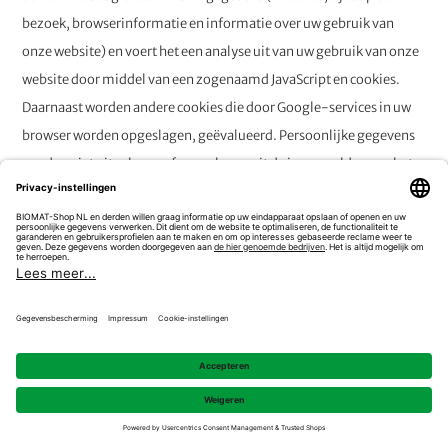
bezoek, browserinformatie en informatie over uw gebruik van
onze website) en voert het een analyse uit van uw gebruik van onze
website door middel van een zogenaamd JavaScript en cookies.
Daarnaast worden andere cookies die door Google-services in uw
browser worden opgeslagen, geëvalueerd. Persoonlijke gegevens
worden niet uitgelezen of opgeslagen uit de invoervelden van het
betreffende formulier.
Google Tag Manager
Via de Google Tag Manager kunnen wij verschillende codes en
diensten op onze website beheren. Bij het uitvoeren van de
afzonderlijke tags kan Google ook persoonsgegevens verwerken
(bijv. IP-adres, online-identificatiemiddelen (inclusief cookies)).
De gegevensverwerking vindt plaats op basis van een
overeenkomst tot gegevensverwerking door Google.
Met behulp van de Google Tag Manager is het mogelijk om