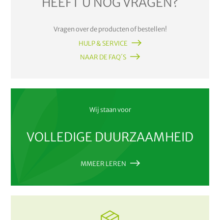
HEEFT U NOG VRAGEN?
Vragen over de producten of bestellen!
HULP & SERVICE
NAAR DE FAQ´S
Wij staan voor
VOLLEDIGE DUURZAAMHEID
MMEER LEREN