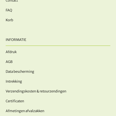
Contact
FAQ
Korb
INFORMATIE
Afdruk
AGB
Data bescherming
Intrekking
Verzendingskosten & retourzendingen
Certificaten
Afmetingen afvalzakken