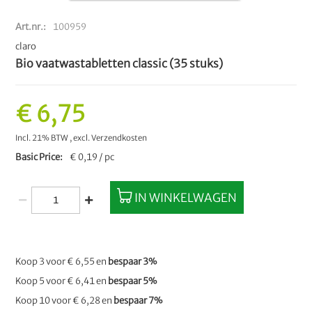
Art.nr.
100959
claro
Bio vaatwastabletten classic (35 stuks)
€ 6,75
Incl. 21% BTW
,
excl.
Verzendkosten
Basic Price
€ 0,19 / pc
IN WINKELWAGEN
Koop 3 voor
€ 6,55
en
bespaar
3
%
Koop 5 voor
€ 6,41
en
bespaar
5
%
Koop 10 voor
€ 6,28
en
bespaar
7
%