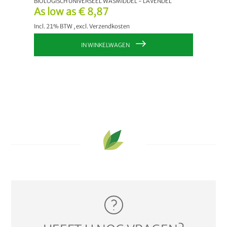
BIOLOGISCH UNIVERSEEL WASMIDDEL - LAVENDEL
As low as
€ 8,87
Incl. 21% BTW
,
excl.
Verzendkosten
IN WINKELWAGEN