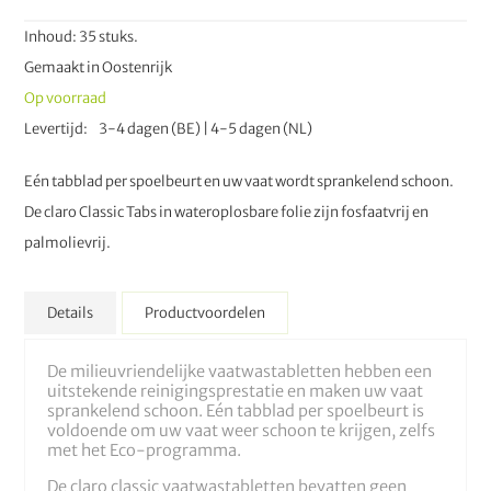
Inhoud: 35 stuks.
Gemaakt in Oostenrijk
Op voorraad
Levertijd
3-4 dagen (BE) | 4-5 dagen (NL)
Eén tabblad per spoelbeurt en uw vaat wordt sprankelend schoon.
De claro Classic Tabs in wateroplosbare folie zijn fosfaatvrij en
palmolievrij.
Details
Productvoordelen
De milieuvriendelijke vaatwastabletten hebben een
uitstekende reinigingsprestatie en maken uw vaat
sprankelend schoon. Eén tabblad per spoelbeurt is
voldoende om uw vaat weer schoon te krijgen, zelfs
met het Eco-programma.
De claro classic vaatwastabletten bevatten geen