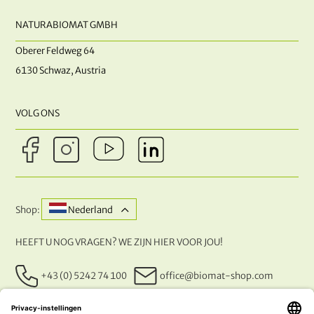
NATURABIOMAT GMBH
Oberer Feldweg 64
6130 Schwaz, Austria
VOLG ONS
Shop:
Nederland
HEEFT U NOG VRAGEN? WE ZIJN HIER VOOR JOU!
+43 (0) 5242 74 100
office@biomat-shop.com
ONZE BETALINGSMETHODEN