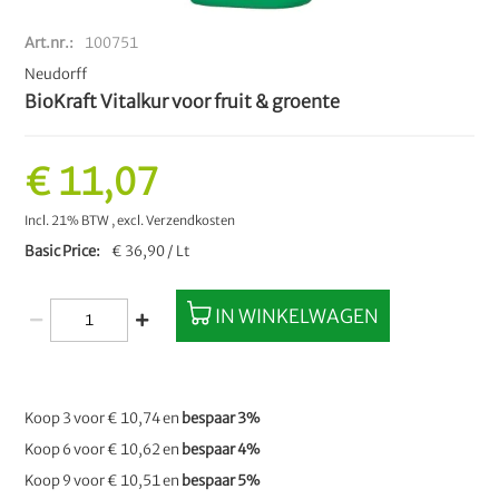
Art.nr.
100751
Neudorff
BioKraft Vitalkur voor fruit & groente
€ 11,07
Incl. 21% BTW
,
excl.
Verzendkosten
Basic Price
€ 36,90 / Lt
IN WINKELWAGEN
Koop 3 voor
€ 10,74
en
bespaar
3
%
Koop 6 voor
€ 10,62
en
bespaar
4
%
Koop 9 voor
€ 10,51
en
bespaar
5
%