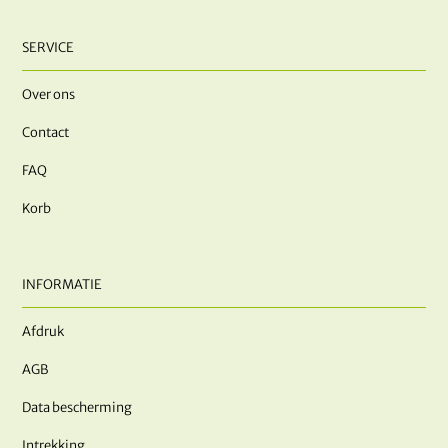
SERVICE
Over ons
Contact
FAQ
Korb
INFORMATIE
Afdruk
AGB
Data bescherming
Intrekking