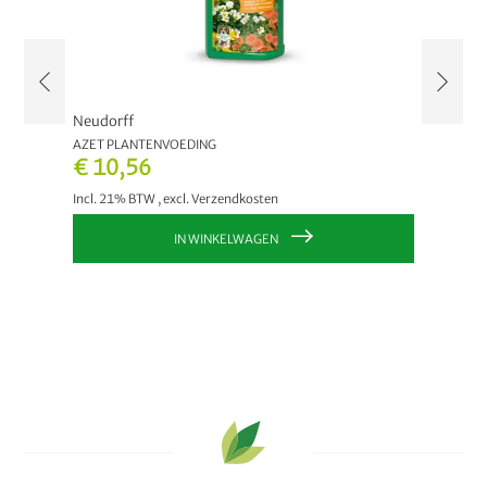
Neudorff
Neudor
AZET PLANTENVOEDING
NEUDOSA
€ 10,56
€ 9,
Incl. 21% BTW
,
excl.
Verzendkosten
Incl. 2
IN WINKELWAGEN