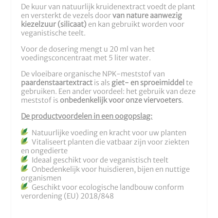
De kuur van natuurlijk kruidenextract voedt de plant
en versterkt de vezels door
van nature aanwezig
kiezelzuur (silicaat)
en kan gebruikt worden voor
veganistische teelt.
Voor de dosering mengt u 20 ml van het
voedingsconcentraat met 5 liter water.
De vloeibare organische NPK-meststof van
paardenstaartextract
is als
giet- en sproeimiddel
te
gebruiken. Een ander voordeel: het gebruik van deze
meststof is
onbedenkelijk voor onze viervoeters
.
De productvoordelen in een oogopslag:
Natuurlijke voeding en kracht voor uw planten
Vitaliseert planten die vatbaar zijn voor ziekten
en ongedierte
Ideaal geschikt voor de veganistisch teelt
Onbedenkelijk voor huisdieren, bijen en nuttige
organismen
Geschikt voor ecologische landbouw conform
verordening (EU) 2018/848