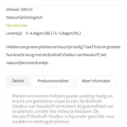
Inhoud: 300 ml
Natuurlijk biologisch
Op voorraad
Levertijd
3-4 dagen (BE) | 4-5 dagen (NL)
Hebben uw groene planten een kuurtje nodig? Geef fruit en groente
hun kracht terug met de BioKraft Vitalkur van Neudorff, het
natuurlijke toverdrankje.
Details
Productvoordelen
Meer informatie
Planten en mensen hebben goede voeding nodig en
kracht om gezond en vitaal te zijn. De BioKraft
Vitalkur van Neudorff stimuleert de gezondheid van
de planten, zonder het milieu te belasten. De
Neudorff BioKraft Vitalkur is bijzonder geschikt voor
zwakke en bedreigde planten.