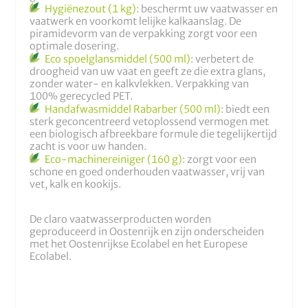
Hygiënezout (1 kg)
: beschermt uw vaatwasser en
vaatwerk en voorkomt lelijke kalkaanslag. De
piramidevorm van de verpakking zorgt voor een
optimale dosering.
Eco spoelglansmiddel (500 ml)
: verbetert de
droogheid van uw vaat en geeft ze die extra glans,
zonder water- en kalkvlekken. Verpakking van
100% gerecycled PET.
Handafwasmiddel Rabarber (500 ml)
: biedt een
sterk geconcentreerd vetoplossend vermogen met
een biologisch afbreekbare formule die tegelijkertijd
zacht is voor uw handen.
Eco-machinereiniger (160 g)
: zorgt voor een
schone en goed onderhouden vaatwasser, vrij van
vet, kalk en kookijs.
De claro vaatwasserproducten worden
geproduceerd in Oostenrijk en zijn onderscheiden
met het Oostenrijkse Ecolabel en het Europese
Ecolabel.