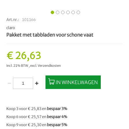
Art.nr.
101166
claro
Pakket met tabbladen voor schone vaat
€ 26,63
Incl. 21% BTW
,
excl.
Verzendkosten
IN WINKELWAGEN
Koop 3 voor
€ 25,83
en
bespaar
3
%
Koop 6 voor
€ 25,57
en
bespaar
4
%
Koop 9 voor
€ 25,30
en
bespaar
5
%