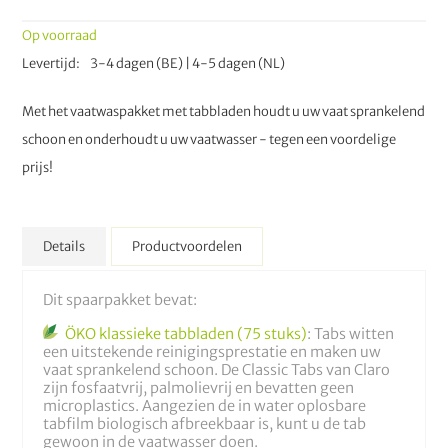
Op voorraad
Levertijd
3-4 dagen (BE) | 4-5 dagen (NL)
Met het vaatwaspakket met tabbladen houdt u uw vaat sprankelend
schoon en onderhoudt u uw vaatwasser - tegen een voordelige
prijs!
Details
Productvoordelen
Dit spaarpakket bevat:
ÖKO klassieke tabbladen (75 stuks)
: Tabs witten
een uitstekende reinigingsprestatie en maken uw
vaat sprankelend schoon. De Classic Tabs van Claro
zijn fosfaatvrij, palmolievrij en bevatten geen
microplastics. Aangezien de in water oplosbare
tabfilm biologisch afbreekbaar is, kunt u de tab
gewoon in de vaatwasser doen.