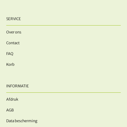
SERVICE
Over ons
Contact
FAQ
Korb
INFORMATIE
Afdruk
AGB
Data bescherming