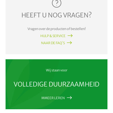
HEEFT U NOG VRAGEN?
Vragen over de producten of bestellen!
HULP & SERVICE
NAAR DE FAQ´S
Wij staan voor
VOLLEDIGE DUURZAAMHEID
MMEER LEREN