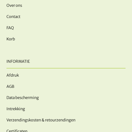
Over ons
Contact
FAQ
Korb
INFORMATIE
Afdruk
AGB
Data bescherming
Intrekking
Verzendingskosten & retourzendingen
Certificaten