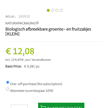
Art.nr.
100920
NATURAPACKAGING®
Biologisch afbreekbare groente- en fruitzakjes
[KLEIN]
€ 12,08
Incl. 21% BTW
,
excl.
Verzendkosten
Basic Price
€ 0,08 / pc
One-off purchase (No subscription)
Abonneer nu en bespaar 10%!