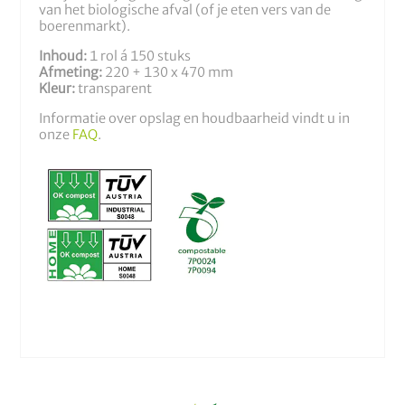
van het biologische afval (of je eten vers van de
boerenmarkt).
Inhoud:
1 rol á 150 stuks
Afmeting:
220 + 130 x 470 mm
Kleur:
transparent
Informatie over opslag en houdbaarheid vindt u in
onze
FAQ
.