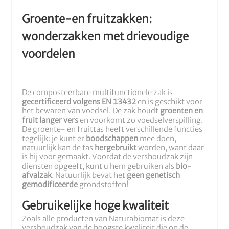
Groente-en fruitzakken:
wonderzakken met drievoudige
voordelen
De composteerbare multifunctionele zak is
gecertificeerd volgens EN 13432
en is geschikt voor
het bewaren van voedsel. De zak houdt
groenten en
fruit langer vers
en voorkomt zo voedselverspilling.
De groente- en fruittas heeft verschillende functies
tegelijk: je kunt er
boodschappen
mee doen,
natuurlijk kan de tas
hergebruikt
worden, want daar
is hij voor gemaakt. Voordat de vershoudzak zijn
diensten opgeeft, kunt u hem gebruiken als
bio-
afvalzak
. Natuurlijk bevat het
geen genetisch
gemodificeerde
grondstoffen!
Gebruikelijke hoge kwaliteit
Zoals alle producten van Naturabiomat is deze
vershoudzak van de hoogste kwaliteit die op de