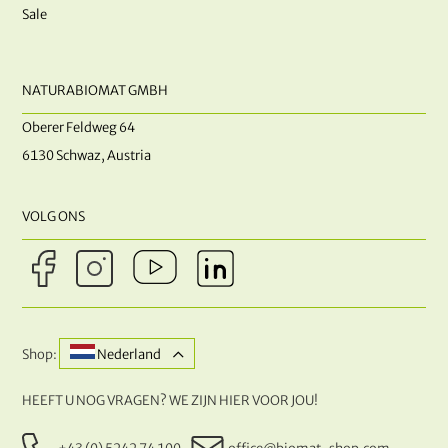
Sale
NATURABIOMAT GMBH
Oberer Feldweg 64
6130 Schwaz, Austria
VOLG ONS
Shop:
Nederland
HEEFT U NOG VRAGEN? WE ZIJN HIER VOOR JOU!