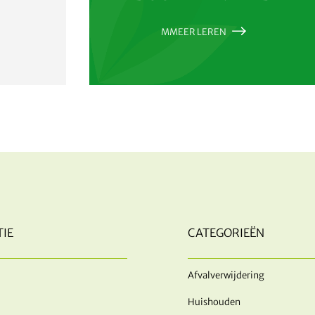
MMEER LEREN
IE
CATEGORIEËN
Afvalverwijdering
Huishouden