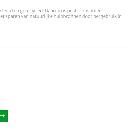
orteerd en gerecycled. Daarom is post-consumer-
het sparen van natuurlijke hulpbronnen door hergebruik in