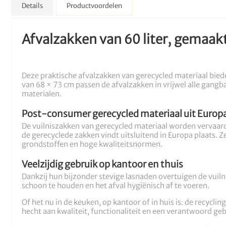
Details
Productvoordelen
Afvalzakken van 60 liter, gemaak
Deze praktische afvalzakken van gerecycled materiaal bie
van 68 × 73 cm passen de afvalzakken in vrijwel alle gangb
materialen.
Post-consumer gerecycled materiaal uit Europ
De vuilniszakken van gerecycled materiaal worden vervaar
de gerecyclede zakken vindt uitsluitend in Europa plaats.
grondstoffen en hoge kwaliteitsnormen.
Veelzijdig gebruik op kantoor en thuis
Dankzij hun bijzonder stevige lasnaden overtuigen de vuil
schoon te houden en het afval hygiënisch af te voeren.
Of het nu in de keuken, op kantoor of in huis is: de recycli
hecht aan kwaliteit, functionaliteit en een verantwoord ge