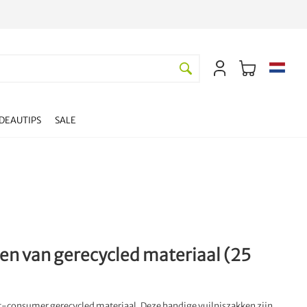
DEAUTIPS
SALE
ken van gerecycled materiaal (25
st-consumer gerecycled materiaal. Deze handige vuilniszakken zijn