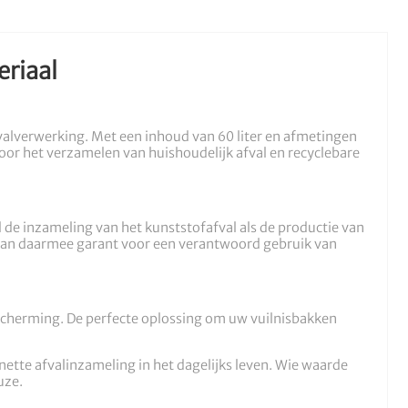
eriaal
valverwerking. Met een inhoud van 60 liter en afmetingen
voor het verzamelen van huishoudelijk afval en recyclebare
de inzameling van het kunststofafval als de productie van
staan daarmee garant voor een verantwoord gebruik van
escherming. De perfecte oplossing om uw vuilnisbakken
n nette afvalinzameling in het dagelijks leven. Wie waarde
uze.