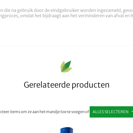
en die na gebruik door de eindgebruiker worden ingezameld, ges
ingproces, omdat het bijdraagt aan het verminderen van afval en 
Gerelateerde producten
ecteer items om ze aan het mandje toe te voegen of
ALLES SELECTEREN