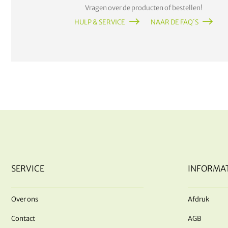
Vragen over de producten of bestellen!
HULP & SERVICE
NAAR DE FAQ´S
SERVICE
INFORMAT
Over ons
Afdruk
Contact
AGB