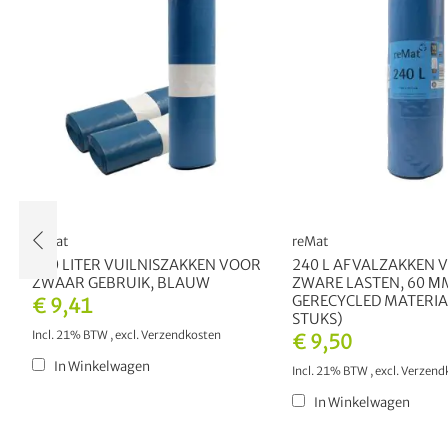
reMat
reMat
120 LITER VUILNISZAKKEN VOOR
240 L AFVALZAKKEN 
ZWAAR GEBRUIK, BLAUW
ZWARE LASTEN, 60 Μ
GERECYCLED MATERIA
€ 9,41
STUKS)
Incl. 21% BTW
,
excl.
Verzendkosten
€ 9,50
In Winkelwagen
Incl. 21% BTW
,
excl.
Verzend
In Winkelwagen