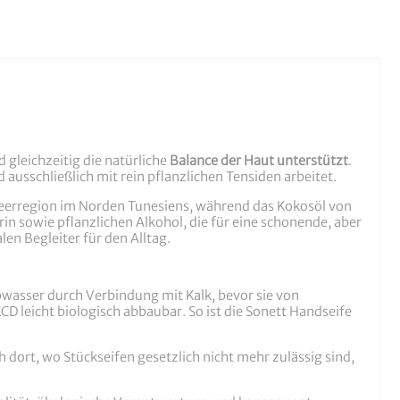
d gleichzeitig die natürliche
Balance der Haut unterstützt
.
d ausschließlich mit rein pflanzlichen Tensiden arbeitet.
meerregion im Norden Tunesiens, während das Kokosöl von
in sowie pflanzlichen Alkohol, die für eine schonende, aber
en Begleiter für den Alltag.
Abwasser durch Verbindung mit Kalk, bevor sie von
 leicht biologisch abbaubar. So ist die Sonett Handseife
ch dort, wo Stückseifen gesetzlich nicht mehr zulässig sind,