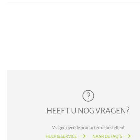
HEEFT U NOG VRAGEN?
Vragen over de producten of bestellen!
HULP & SERVICE
NAAR DE FAQ´S