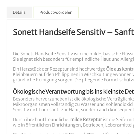
Details
Productvoordelen
Sonett Handseife Sensitiv – Sanf
Die Sonett Handseife Sensitiv ist eine milde, basische Flüss
Sie eignet sich besonders für empfindliche Haut und Allergik
Ein Herzstück der Rezeptur sind hochwertige
Öle aus kontr
Kleinbauern auf den Philippinen in Mischkultur gewonnen wi
gründliche Reinigung sorgen. Die pflegende Formel
schütz
Ökologische Verantwortung bis ins kleinste Det
Besonders hervorzuheben ist die ökologische Verträglichkei
Mikroorganismen vollständig zu Wasser und Kohlendioxid ab
Sensitiv nicht nur sanft zur Haut, sondern auch konsequen
Durch ihre hautfreundliche,
milde Rezeptur
ist die Seife mi
wie in öffentlichen Einrichtungen, Betrieben, Lebensmitte