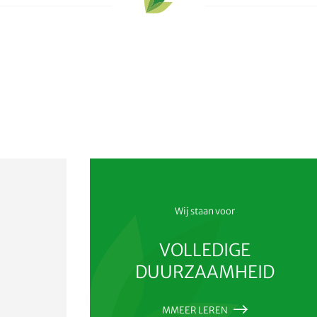
Wij staan voor
VOLLEDIGE
DUURZAAMHEID
MMEER LEREN