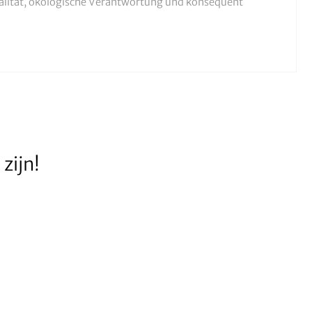
ualität, ökologische Verantwortung und konsequent
zijn!