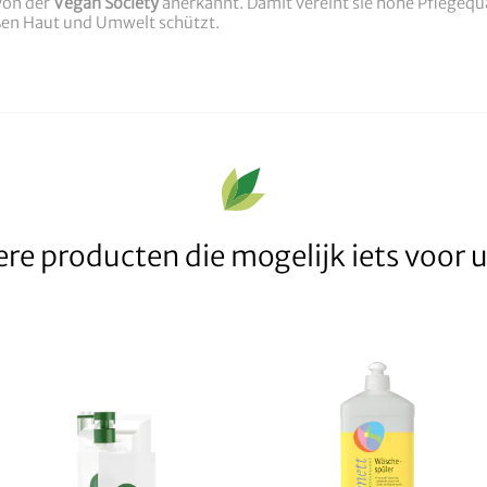
von der
Vegan Society
anerkannt. Damit vereint sie hohe Pflegeq
ßen Haut und Umwelt schützt.
re producten die mogelijk iets voor u 