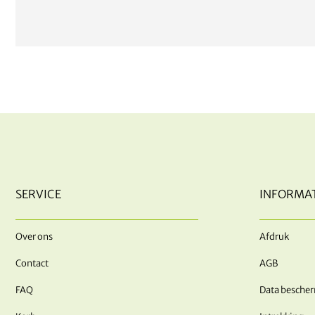
SERVICE
INFORMAT
Over ons
Afdruk
Contact
AGB
FAQ
Data besche