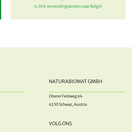
6,50 € verzendingskosten naar België
NATURABIOMAT GMBH
Oberer Feldweg 64
6130 Schwaz, Austria
VOLG ONS