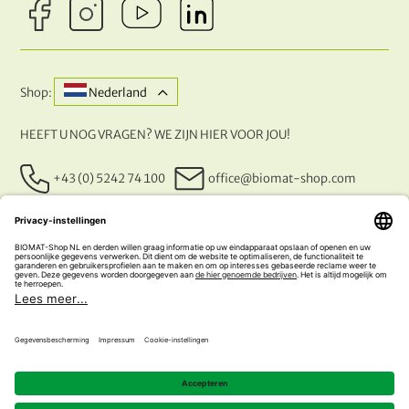
Shop:
Nederland
HEEFT U NOG VRAGEN? WE ZIJN HIER VOOR JOU!
+43 (0) 5242 74 100
office@biomat-shop.com
ONZE BETALINGSMETHODEN