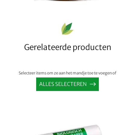
Gerelateerde producten
Selecteer items om ze aan het mandje toe te voegen of
ALLES SELECTEREN