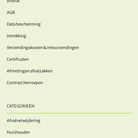
Afdruk
AGB
Data bescherming
Intrekking
Verzendingskosten & retourzendingen
Certificaten
Afmetingen afvalzakken
Contract herroepen
CATEGORIEËN
Afvalverwijdering
Huishouden