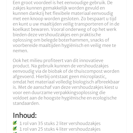
Een groot voordeel is het eenvoudige gebruik. De
zakjes kunnen gemakkelijk worden gevuld en
kunnen dankzij het flexibele materiaal eenvoudig
met een knoop worden gesloten. Zo bespaart u tijd
en kunt u uw maaltijden veilig transporteren of in de
koelkast bewaren. Vooral onderweg of op het werk
bieden deze vershoudzakjes een praktische
oplossing om belegde boterhammen, snacks of
voorbereide maaltijden hygiënisch en veilig mee te
nemen.
Ook het milieu profiteert van dit innovatieve
product. Na gebruik kunnen de vershoudzakjes
eenvoudig via de biobak of de thuiscompost worden
afgevoerd. Hierbij ontstaat geen microplastic,
omdat het materiaal volledig biologisch afbreekbaar
is. Met de aanschaf van deze vershoudzakjes kiest u
voor een duurzame verpakkingsoplossing die
voldoet aan de hoogste hygiënische en ecologische
standaarden.
Inhoud:
1 rol van 35 stuks 2 liter vershoudzakjes
1 rol van 25 stuks 4 liter vershoudzakjes