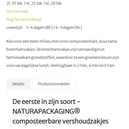
2l, 35 Stk. | 4l, 25 Stk. | 6l, 20 Stk.
Op voorraad
Nog
%1
beschikbaar
Levertijd
3-4 dagen (BE) | 4-5 dagen (NL)
Kies voor een beter milieu met onze composteerbare, duurzame
boterhamzakjes. De boterhamzakjes zijn vervaardigd uit
hernieuwbare grondstoffen, waardoor ze een groenere keuze zijn
voor uw dagelijkse lunch. Verkrijgbaar in 2 liter, 4 liter en 6 liter.
Details
Productvoordelen
De eerste in zijn soort -
NATURAPACKAGING®
composteerbare vershoudzakjes