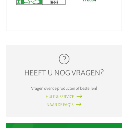
HEEFT U NOG VRAGEN?
Vragen over de producten of bestellen!
HULP & SERVICE
NAAR DE FAQ´S