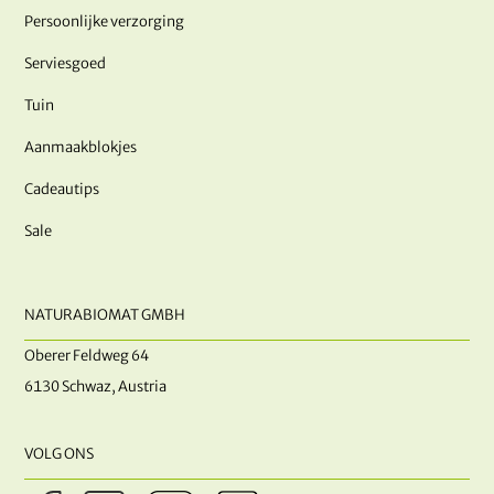
Persoonlijke verzorging
Serviesgoed
Tuin
Aanmaakblokjes
Cadeautips
Sale
NATURABIOMAT GMBH
Oberer Feldweg 64
6130 Schwaz, Austria
VOLG ONS