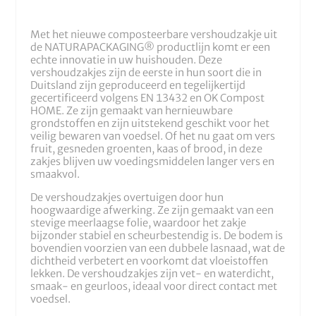
Met het nieuwe composteerbare vershoudzakje uit
de NATURAPACKAGING® productlijn komt er een
echte innovatie in uw huishouden. Deze
vershoudzakjes zijn de eerste in hun soort die in
Duitsland zijn geproduceerd en tegelijkertijd
gecertificeerd volgens EN 13432 en OK Compost
HOME. Ze zijn gemaakt van hernieuwbare
grondstoffen en zijn uitstekend geschikt voor het
veilig bewaren van voedsel. Of het nu gaat om vers
fruit, gesneden groenten, kaas of brood, in deze
zakjes blijven uw voedingsmiddelen langer vers en
smaakvol.
De vershoudzakjes overtuigen door hun
hoogwaardige afwerking. Ze zijn gemaakt van een
stevige meerlaagse folie, waardoor het zakje
bijzonder stabiel en scheurbestendig is. De bodem is
bovendien voorzien van een dubbele lasnaad, wat de
dichtheid verbetert en voorkomt dat vloeistoffen
lekken. De vershoudzakjes zijn vet- en waterdicht,
smaak- en geurloos, ideaal voor direct contact met
voedsel.