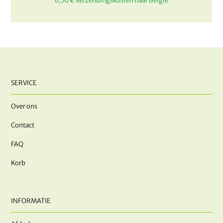
6,50 € verzendingskosten naar België
SERVICE
Over ons
Contact
FAQ
Korb
INFORMATIE