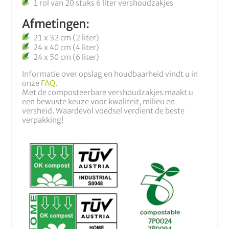
1 rol van 20 stuks 6 liter vershoudzakjes
Afmetingen:
21 x 32 cm (2 liter)
24 x 40 cm (4 liter)
24 x 50 cm (6 liter)
Informatie over opslag en houdbaarheid vindt u in
onze
FAQ
.
Met de composteerbare vershoudzakjes maakt u
een bewuste keuze voor kwaliteit, milieu en
versheid. Waardevol voedsel verdient de beste
verpakking!